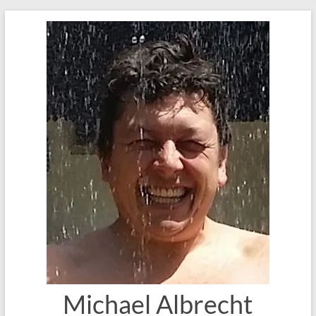
Zum
Inhalt
springen
Michael Albrecht