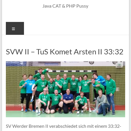
Java CAT & PHP Pussy
Menü
SVW II – TuS Komet Arsten II 33:32
SV Werder Bremen II verabschiedet sich mit einem 33:32-