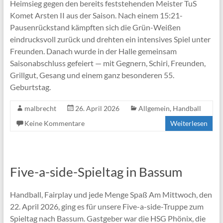
Heimsieg gegen den bereits feststehenden Meister TuS
Komet Arsten II aus der Saison. Nach einem 15:21-
Pausenrückstand kämpften sich die Grün-Weißen
eindrucksvoll zurück und drehten ein intensives Spiel unter
Freunden. Danach wurde in der Halle gemeinsam
Saisonabschluss gefeiert — mit Gegnern, Schiri, Freunden,
Grillgut, Gesang und einem ganz besonderen 55.
Geburtstag.
malbrecht
26. April 2026
Allgemein
,
Handball
Keine Kommentare
Weiterlesen
Five-a-side-Spieltag in Bassum
Handball, Fairplay und jede Menge Spaß Am Mittwoch, den
22. April 2026, ging es für unsere Five-a-side-Truppe zum
Spieltag nach Bassum. Gastgeber war die HSG Phönix, die