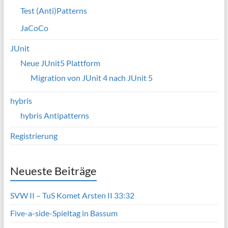
Test (Anti)Patterns
JaCoCo
JUnit
Neue JUnit5 Plattform
Migration von JUnit 4 nach JUnit 5
hybris
hybris Antipatterns
Registrierung
Neueste Beiträge
SVW II – TuS Komet Arsten II 33:32
Five-a-side-Spieltag in Bassum