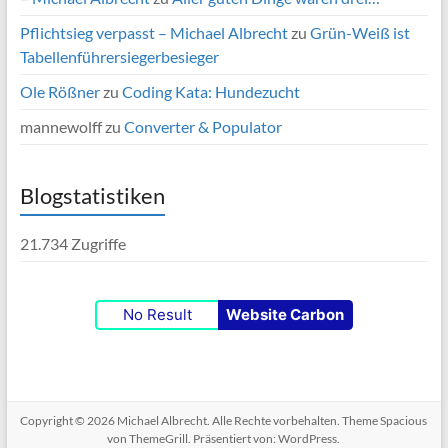
Pflichtsieg verpasst – Michael Albrecht
zu
Grün-Weiß ist
Tabellenführersiegerbesieger
Ole Rößner
zu
Coding Kata: Hundezucht
mannewolff
zu
Converter & Populator
Blogstatistiken
21.734 Zugriffe
No Result
Website Carbon
Copyright © 2026
Michael Albrecht
. Alle Rechte vorbehalten. Theme
Spacious
von ThemeGrill. Präsentiert von:
WordPress
.