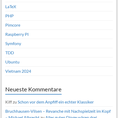
LaTeX
PHP
Pimcore
Raspberry PI
Symfony
TDD
Ubuntu
Vietnam 2024
Neueste Kommentare
Kiff
zu
Schon vor dem Anpfiff ein echter Klassiker
Bruchhausen-Vilsen – Revanche mit Nachspielzeit im Kopf
– Michael Albrecht
zu
Aller guten Dinge wären drei…