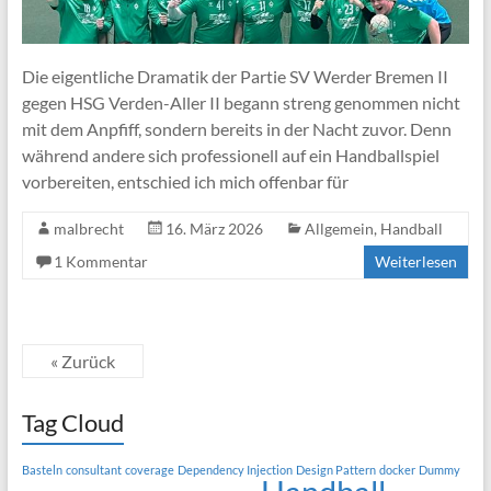
Die eigentliche Dramatik der Partie SV Werder Bremen II
gegen HSG Verden-Aller II begann streng genommen nicht
mit dem Anpfiff, sondern bereits in der Nacht zuvor. Denn
während andere sich professionell auf ein Handballspiel
vorbereiten, entschied ich mich offenbar für
malbrecht
16. März 2026
Allgemein
,
Handball
1 Kommentar
Weiterlesen
« Zurück
Tag Cloud
Basteln
consultant
coverage
Dependency Injection
Design Pattern
docker
Dummy