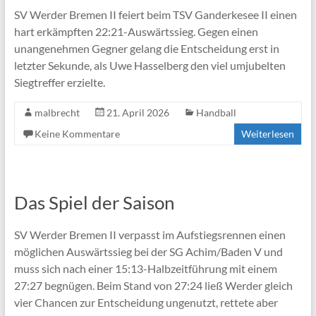
SV Werder Bremen II feiert beim TSV Ganderkesee II einen
hart erkämpften 22:21-Auswärtssieg. Gegen einen
unangenehmen Gegner gelang die Entscheidung erst in
letzter Sekunde, als Uwe Hasselberg den viel umjubelten
Siegtreffer erzielte.
malbrecht
21. April 2026
Handball
Keine Kommentare
Weiterlesen
Das Spiel der Saison
SV Werder Bremen II verpasst im Aufstiegsrennen einen
möglichen Auswärtssieg bei der SG Achim/Baden V und
muss sich nach einer 15:13-Halbzeitführung mit einem
27:27 begnügen. Beim Stand von 27:24 ließ Werder gleich
vier Chancen zur Entscheidung ungenutzt, rettete aber